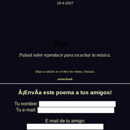
18-4-2007
Pulsad sobre reproducir para escuchar la música.
Deja tu saludo en el libro de visitas. Gracias.
volver/back
Â¡EnvÃ­a este poema a tus amigos!
Tu nombre:
Tu e-mail:
E-mail de tu amigo: