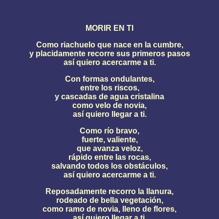
MORIR EN TI
Como riachuelo que nace en la cumbre,
y placidamente recorre sus primeros pasos
así quiero acercarme a ti.
Con formas ondulantes,
entre los riscos,
y cascadas de agua cristalina
como velo de novia,
así quiero llegar a ti.
Como río bravo,
fuerte, valiente,
que avanza veloz,
rápido entre las rocas,
salvando todos los obstáculos,
así quiero acercarme a ti.
Reposadamente recorro la llanura,
rodeado de bella vegetación,
como ramo de novia, lleno de flores,
así quiero llegar a ti.