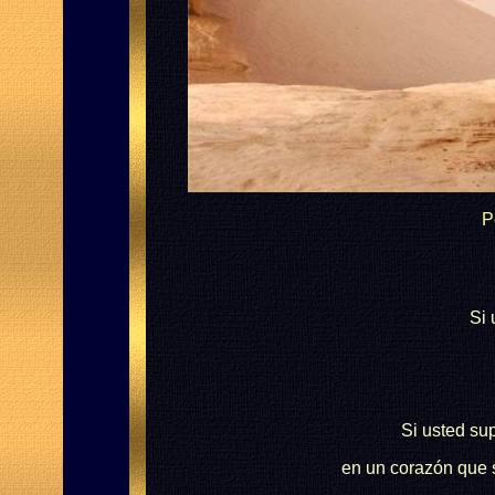
P
Si 
Si usted su
en un corazón que 